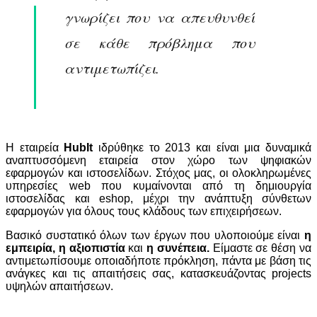
γνωρίζει που να απευθυνθεί
σε κάθε πρόβλημα που
αντιμετωπίζει.
Η εταιρεία
HubIt
ιδρύθηκε το 2013 και είναι μια δυναμικά
αναπτυσσόμενη εταιρεία στον χώρο των ψηφιακών
εφαρμογών και ιστοσελίδων. Στόχος μας, οι ολοκληρωμένες
υπηρεσίες web που κυμαίνονται από τη δημιουργία
ιστοσελίδας και eshop, μέχρι την ανάπτυξη σύνθετων
εφαρμογών για όλους τους κλάδους των επιχειρήσεων.
Βασικό συστατικό όλων των έργων που υλοποιούμε είναι
η
εμπειρία, η αξιοπιστία
και
η συνέπεια.
Είμαστε σε θέση να
αντιμετωπίσουμε οποιαδήποτε πρόκληση, πάντα με βάση τις
ανάγκες και τις απαιτήσεις σας, κατασκευάζοντας projects
υψηλών απαιτήσεων.