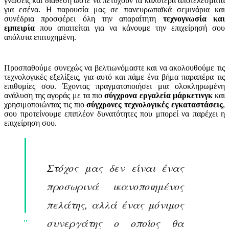
γνώσεις και διάθεση ώστε να πετύχουν τα καλύτερα αποτελέσματα
για εσένα. Η παρουσία μας σε πανευρωπαϊκά σεμινάρια και
συνέδρια προσφέρει όλη την απαραίτητη
τεχνογνωσία και
εμπειρία
που απαιτείται για να κάνουμε την επιχείρησή σου
απόλυτα επιτυχημένη.
Προσπαθούμε συνεχώς να βελτιωνόμαστε και να ακολουθούμε τις
τεχνολογικές εξελίξεις, για αυτό και πάμε ένα βήμα παραπέρα τις
επιθυμίες σου. Έχοντας πραγματοποιήσει μια ολοκληρωμένη
ανάλυση της αγοράς με τα πιο
σύγχρονα εργαλεία μάρκετινγκ
και
χρησιμοποιώντας τις πιο
σύγχρονες τεχνολογικές εγκαταστάσεις
,
σου προτείνουμε επιπλέον δυνατότητες που μπορεί να παρέχει η
επιχείρηση σου.
Στόχος μας δεν είναι ένας
προσωρινά ικανοποιημένος
πελάτης, αλλά ένας μόνιμος
συνεργάτης ο οποίος θα