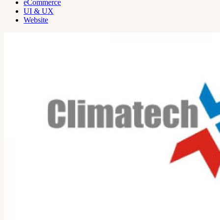
eCommerce
UI & UX
Website