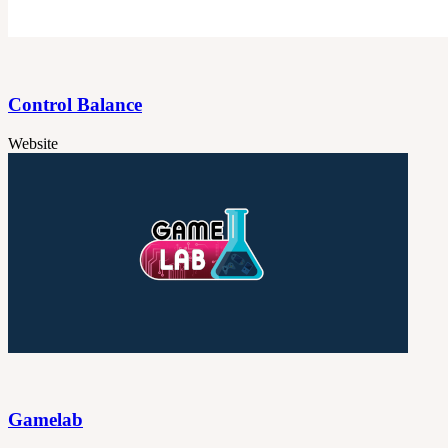
Control Balance
Website
Gamelab