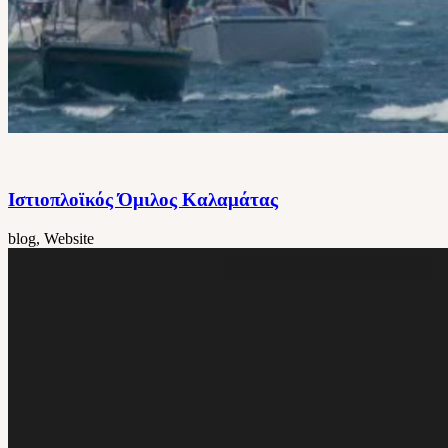
Ιστιοπλοϊκός Όμιλος Καλαμάτας
blog, Website