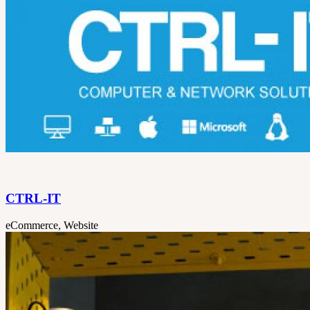
CTRL-IT
eCommerce, Website