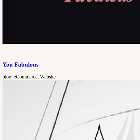
You Fabulous
blog, eCommerce, Website