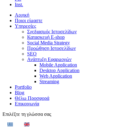
Inst.
Αρχική
Ποιοι είμαστε
Υπηρεσίες
Σχεδιασμός Ιστοσελίδων
Κατασκευή E-shop
Social Media Strategy
Προώθηση Ιστοσελίδων
SEO
Ανάπτυξη Εφαρμογών
Mobile Application
Desktop Application
Web Application
Streaming
Portfolio
Blog
Θέλω Προσφορά
Επικοινωνία
Επιλέξτε τη γλώσσα σας