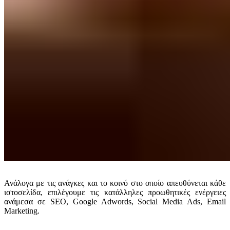
Ανάλογα με τις ανάγκες και το κοινό στο οποίο απευθύνεται κάθε
ιστοσελίδα,
επιλέγουμε τις κατάλληλες προωθητικές ενέργειες
ανάμεσα
σε SEO, Google Adwords, Social Media Ads, Email
Marketing.