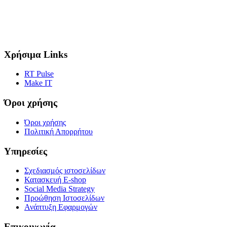
Χρήσιμα Links
RT Pulse
Make IT
Όροι χρήσης
Όροι χρήσης
Πολιτική Απορρήτου
Υπηρεσίες
Σχεδιασμός ιστοσελίδων
Κατασκευή E-shop
Social Media Strategy
Προώθηση Ιστοσελίδων
Ανάπτυξη Εφαρμογών
Επικοινωνία