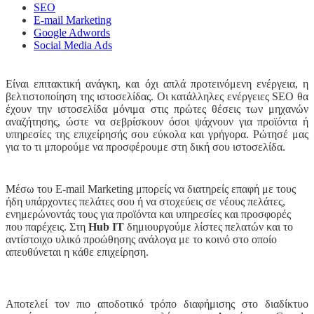
SEO
E-mail Marketing
Google Adwords
Social Media Ads
Είναι επιτακτική ανάγκη, και όχι απλά προτεινόμενη ενέργεια, η
βελτιστοποίηση της ιστοσελίδας. Οι κατάλληλες ενέργειες SEO θα
έχουν την ιστοσελίδα μόνιμα στις πρώτες θέσεις των μηχανών
αναζήτησης, ώστε να σεβρίσκουν όσοι ψάχνουν για προϊόντα ή
υπηρεσίες της επιχείρησής σου εύκολα και γρήγορα. Ρώτησέ μας
για το τι μπορούμε να προσφέρουμε στη δική σου ιστοσελίδα.
Μέσω του E-mail Marketing μπορείς να διατηρείς επαφή με τους
ήδη υπάρχοντες πελάτες σου ή να στοχεύεις σε νέους πελάτες,
ενημερώνοντάς τους για προϊόντα και υπηρεσίες και προσφορές
που παρέχεις. Στη
Hub IT
δημιουργούμε λίστες πελατών και το
αντίστοιχο υλικό προώθησης ανάλογα με το κοινό στο οποίο
απευθύνεται η κάθε επιχείρηση.
Αποτελεί τον πιο αποδοτικό τρόπο διαφήμισης στο διαδίκτυο