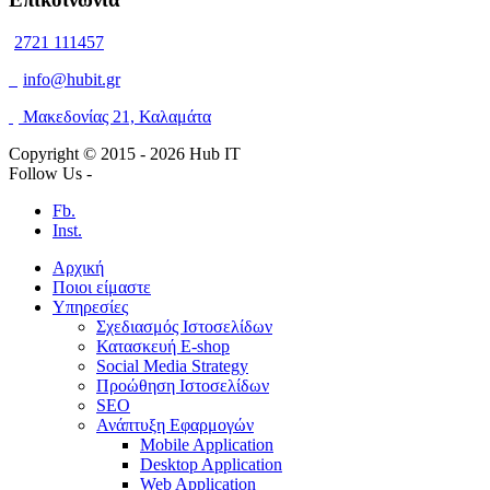
2721 111457
info@hubit.gr
Μακεδονίας 21, Καλαμάτα
Copyright © 2015 -
2026 Hub IT
Follow Us -
Fb.
Inst.
Αρχική
Ποιοι είμαστε
Υπηρεσίες
Σχεδιασμός Ιστοσελίδων
Κατασκευή E-shop
Social Media Strategy
Προώθηση Ιστοσελίδων
SEO
Ανάπτυξη Εφαρμογών
Mobile Application
Desktop Application
Web Application