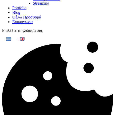
Streaming
Portfolio
Blog
Θέλω Προσφορά
Επικοινωνία
Επιλέξτε τη γλώσσα σας