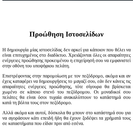
Προώθηση Ιστοσελίδων
Η δημιουργία μίας ιστοσελίδας δεν αρκεί για κάποιον που θέλει να
είναι επιτυχημένος στο διαδίκτυο.
Χρειάζονται όλες οι απαραίτητες
ενέργειες προώθησης προκειμένου η επιχείρησή σου να εμφανιστεί
στην οθόνη του υποψήφιου πελάτη.
Επιστρέφοντας στην παρομοίωση με τον πεζόδρομο, ακόμα και αν
έχεις καταφέρει να δημιουργήσεις το μαγαζί σου, εάν δεν κάνεις τις
απαραίτητες ενέργειες προώθησης, τότε σίγουρα θα βρίσκεται
χωμένο σε κάποιο στενό του πεζόδρομου. Οι μοναδικοί σου
πελάτες θα είναι όσοι τυχαία ανακαλύπτουν το κατάστημά σου
κατά τη βόλτα τους στον πεζόδρομο.
Αλλά ακόμα και αυτοί, δύσκολα θα μπουν στο κατάστημά σου για
να αγοράσουν κάτι επειδή ήδη θα έχουν ξοδέψει τα χρήματά τους
σε καταστήματα που είδαν πριν από εσένα.