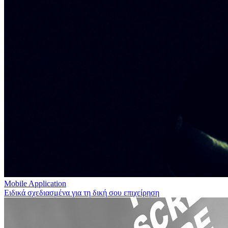
Mobile Application
Ειδικά σχεδιασμένα για τη δική σου επιχείρηση