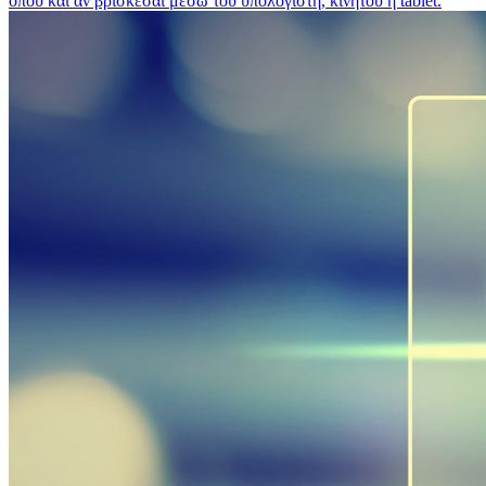
όπου και αν βρίσκεσαι μέσω του υπολογιστή, κινητού ή tablet.