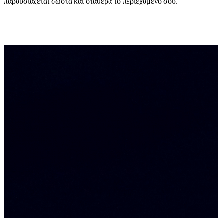
παρουσιάζεται σωστά και σταθερά το περιεχόμενο σου.