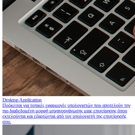
Desktop Application
Πρόκειται για τοπικές εφαρμογές υπολογιστών που αποτελούν την
πιο διαδεδομένη μορφή μηχανοργάνωσης μιας επιχείρησης όπου
εκτελούνται και εξαρτώνται από τον υπολογιστή της επιχείρησής
σου.