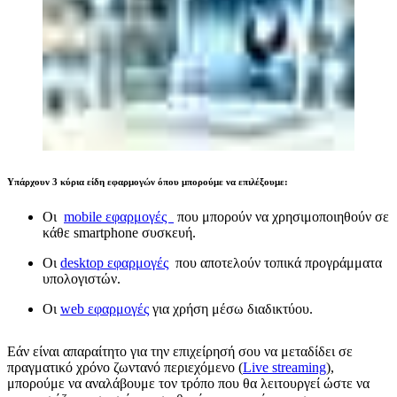
Υπάρχουν 3 κύρια είδη εφαρμογών όπου μπορούμε να επιλέξουμε:
Οι
mobile εφαρμογές
που μπορούν να χρησιμοποιηθούν σε
κάθε smartphone συσκευή.
Οι
desktop εφαρμογές
που αποτελούν τοπικά προγράμματα
υπολογιστών.
Οι
web εφαρμογές
για χρήση μέσω διαδικτύου.
Εάν είναι απαραίτητο για την επιχείρησή σου να μεταδίδει σε
πραγματικό χρόνο ζωντανό περιεχόμενο (
Live streaming
),
μπορούμε να αναλάβουμε τον τρόπο που θα λειτουργεί ώστε να