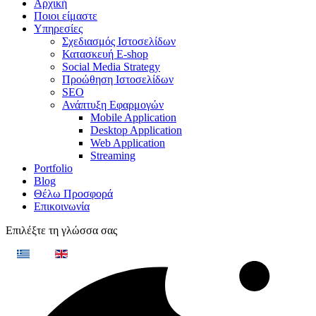
Αρχική
Ποιοι είμαστε
Υπηρεσίες
Σχεδιασμός Ιστοσελίδων
Κατασκευή E-shop
Social Media Strategy
Προώθηση Ιστοσελίδων
SEO
Ανάπτυξη Εφαρμογών
Mobile Application
Desktop Application
Web Application
Streaming
Portfolio
Blog
Θέλω Προσφορά
Επικοινωνία
Επιλέξτε τη γλώσσα σας