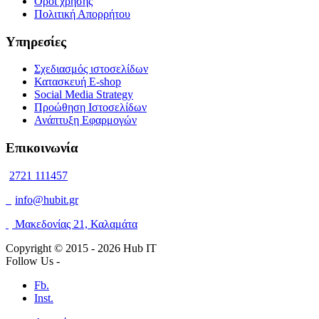
Όροι χρήσης
Πολιτική Απορρήτου
Υπηρεσίες
Σχεδιασμός ιστοσελίδων
Κατασκευή E-shop
Social Media Strategy
Προώθηση Ιστοσελίδων
Ανάπτυξη Εφαρμογών
Επικοινωνία
2721 111457
info@hubit.gr
Μακεδονίας 21, Καλαμάτα
Copyright © 2015 -
2026 Hub IT
Follow Us -
Fb.
Inst.