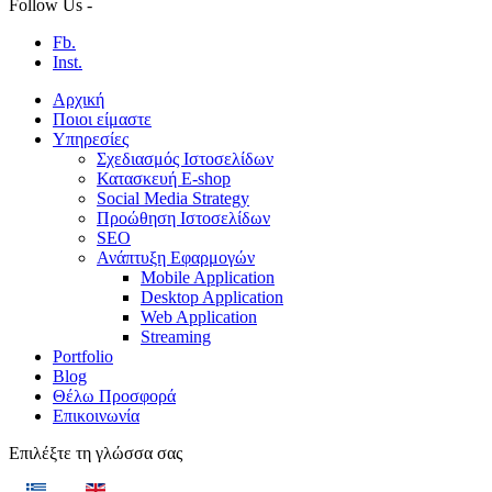
Follow Us -
Fb.
Inst.
Αρχική
Ποιοι είμαστε
Υπηρεσίες
Σχεδιασμός Ιστοσελίδων
Κατασκευή E-shop
Social Media Strategy
Προώθηση Ιστοσελίδων
SEO
Ανάπτυξη Εφαρμογών
Mobile Application
Desktop Application
Web Application
Streaming
Portfolio
Blog
Θέλω Προσφορά
Επικοινωνία
Επιλέξτε τη γλώσσα σας