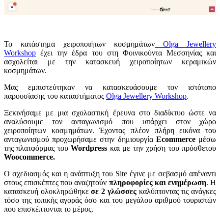
Το κατάστημα χειροποιήτων κοσμημάτων
Olga Jewellery
Workshop
έχει την έδρα του στη Φοινικούντα Μεσσηνίας και
ασχολείται με την κατασκευή χειροποίητων κεραμικών
κοσμημάτων.
Μας εμπιστεύτηκαν να κατασκευάσουμε τον ιστότοπο
παρουσίασης του καταστήματος
Olga Jewellery Workshop
.
Ξεκινήσαμε με μια σχολαστική έρευνα στο διαδίκτυο ώστε να
αναλύσουμε τον ανταγωνισμό που υπάρχει στον χώρο
χειροποίητων κοσμημάτων. Έχοντας πλέον πλήρη εικόνα του
ανταγωνισμού προχωρήσαμε στην δημιουργία
Ecommerce
μέσω
της πλατφόρμας του
Wordpress
και με την χρήση του πρόσθετου
Woocommerce.
Ο σχεδιασμός και η ανάπτυξη του Site έγινε με σεβασμό απέναντι
στους επισκέπτες που αναζητούν
πληροφορίες και ενημέρωση
. Η
κατασκευή ολοκληρώθηκε
σε 2 γλώσσες
καλύπτοντας τις ανάγκες
τόσο της τοπικής αγοράς όσο και του μεγάλου αριθμού τουριστών
που επισκέπτονται το μέρος.