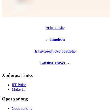
Δείτε το site
←
Innoleon
Επιστροφή στο portfolio
Katsiris Travel
→
Χρήσιμα Links
RT Pulse
Make IT
Όροι χρήσης
Όροι χρήσης