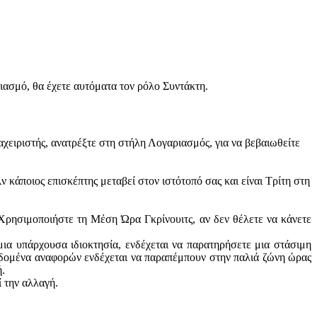
ιασμό, θα έχετε αυτόματα τον ρόλο Συντάκτη.
αχειριστής, ανατρέξτε στη στήλη Λογαριασμός, για να βεβαιωθείτε
ν κάποιος επισκέπτης μεταβεί στον ιστότοπό σας και είναι Τρίτη στη
 Χρησιμοποιήστε τη Μέση Ώρα Γκρίνουιτς, αν δεν θέλετε να κάνετε
ια υπάρχουσα ιδιοκτησία, ενδέχεται να παρατηρήσετε μια στάσιμη
δεδομένα αναφορών ενδέχεται να παραπέμπουν στην παλιά ζώνη ώρας
ή.
ί την αλλαγή.