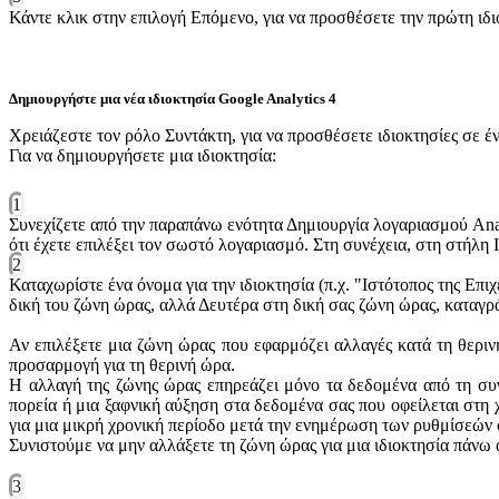
Κάντε κλικ στην επιλογή Επόμενο, για να προσθέσετε την πρώτη ι
Δημιουργήστε μια νέα ιδιοκτησία Google Analytics 4
Χρειάζεστε τον ρόλο Συντάκτη, για να προσθέσετε ιδιοκτησίες σε έ
Για να δημιουργήσετε μια ιδιοκτησία:
1
Συνεχίζετε από την παραπάνω ενότητα Δημιουργία λογαριασμού Analy
ότι έχετε επιλέξει τον σωστό λογαριασμό. Στη συνέχεια, στη στήλη Ι
2
Καταχωρίστε ένα όνομα για την ιδιοκτησία (π.χ. "Ιστότοπος της Επιχ
δική του ζώνη ώρας, αλλά Δευτέρα στη δική σας ζώνη ώρας, καταγρ
Αν επιλέξετε μια ζώνη ώρας που εφαρμόζει αλλαγές κατά τη θεριν
προσαρμογή για τη θερινή ώρα.
Η αλλαγή της ζώνης ώρας επηρεάζει μόνο τα δεδομένα από τη συγ
πορεία ή μια ξαφνική αύξηση στα δεδομένα σας που οφείλεται στη
για μια μικρή χρονική περίοδο μετά την ενημέρωση των ρυθμίσεών σ
Συνιστούμε να μην αλλάξετε τη ζώνη ώρας για μια ιδιοκτησία πάνω 
3