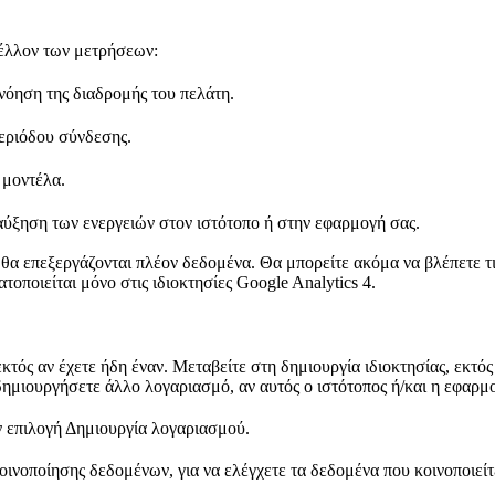
 μέλλον των μετρήσεων:
νόηση της διαδρομής του πελάτη.
περιόδου σύνδεσης.
 μοντέλα.
ξηση των ενεργειών στον ιστότοπο ή στην εφαρμογή σας.
εν θα επεξεργάζονται πλέον δεδομένα. Θα μπορείτε ακόμα να βλέπετε τι
οποιείται μόνο στις ιδιοκτησίες Google Analytics 4.
κτός αν έχετε ήδη έναν. Μεταβείτε στη δημιουργία ιδιοκτησίας, εκτό
 δημιουργήσετε άλλο λογαριασμό, αν αυτός ο ιστότοπος ή/και η εφαρμο
ν επιλογή Δημιουργία λογαριασμού.
ινοποίησης δεδομένων, για να ελέγχετε τα δεδομένα που κοινοποιείτ